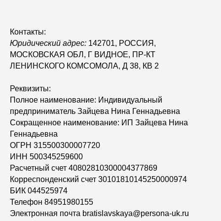
Контакты:
Юридический адрес:
142701, РОССИЯ,
МОСКОВСКАЯ ОБЛ, Г ВИДНОЕ, ПР-КТ
ЛЕНИНСКОГО КОМСОМОЛА, Д 38, КВ 2
Реквизиты:
Полное наименование: Индивидуальный
предприниматель Зайцева Нина Геннадьевна
Сокращенное наименование: ИП Зайцева Нина
Геннадьевна
ОГРН 315500300007720
ИНН 500345259600
Расчетный счет 40802810300004377869
Корреспонденский счет 30101810145250000974
БИК 044525974
Телефон 84951980155
Электронная почта bratislavskaya@persona-uk.ru